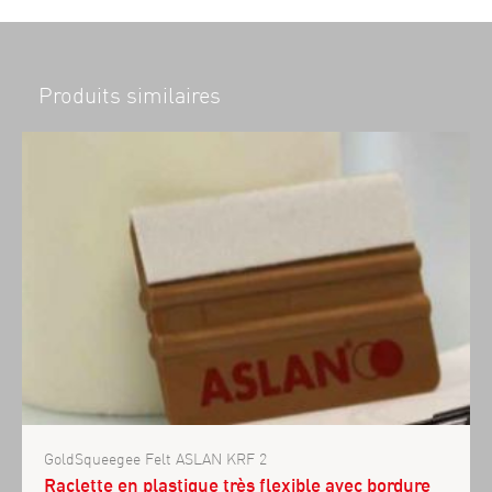
Produits similaires
GoldSqueegee Felt ASLAN KRF 2
Raclette en plastique très flexible avec bordure