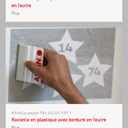
en feutre
Plus
WhiteSqueegee Felt ASLAN KRF 1
Raclette en plastique avec bordure en feutre
Plus