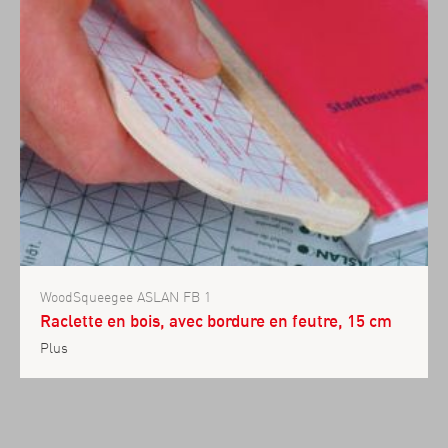
WoodSqueegee ASLAN FB 1
Raclette en bois, avec bordure en feutre, 15 cm
Plus