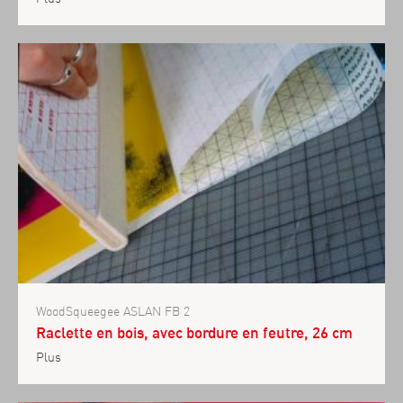
WoodSqueegee ASLAN FB 2
Raclette en bois, avec bordure en feutre, 26 cm
Plus