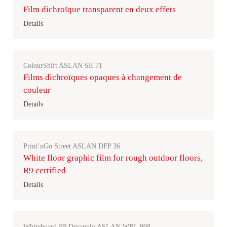
Film dichroïque transparent en deux effets
Details
ColourShift ASLAN SE 71
Films dichroïques opaques à changement de
couleur
Details
Print’nGo Street ASLAN DFP 36
White floor graphic film for rough outdoor floors,
R9 certified
Details
Whiteboard PP Dryapply ASLAN WBL 998