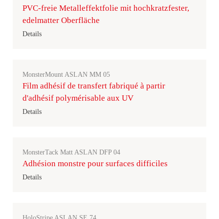
PVC-freie Metalleffektfolie mit hochkratzfester,
edelmatter Oberfläche
Details
MonsterMount ASLAN MM 05
Film adhésif de transfert fabriqué à partir
d'adhésif polymérisable aux UV
Details
MonsterTack Matt ASLAN DFP 04
Adhésion monstre pour surfaces difficiles
Details
HoloStripe ASLAN SE 74