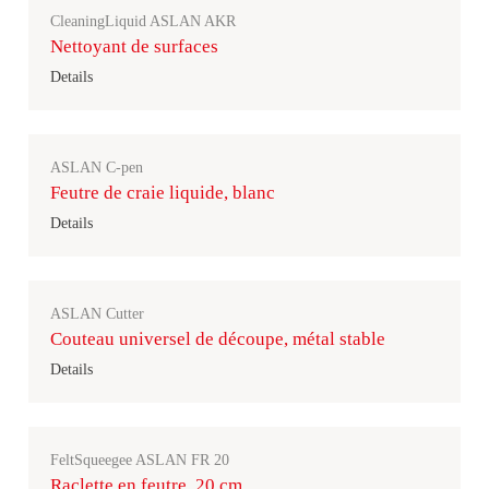
CleaningLiquid ASLAN AKR
Nettoyant de surfaces
Details
ASLAN C-pen
Feutre de craie liquide, blanc
Details
ASLAN Cutter
Couteau universel de découpe, métal stable
Details
FeltSqueegee ASLAN FR 20
Raclette en feutre, 20 cm