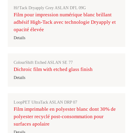
Hi!Tack Dryapply Grey ASLAN DFL 09G
Film pour impression numérique blanc brillant
adhésif High-Tack avec technologie Dryapply et
opacité élevée
Details
ColourShift Etched ASLAN SE 77
Dichroic film with etched glass finish
Details
LoopPET UltraTack ASLAN DRP 07
Film imprimable en polyester blanc dont 30% de
polyester recyclé post-consommation pour
surfaces apolaire
Details