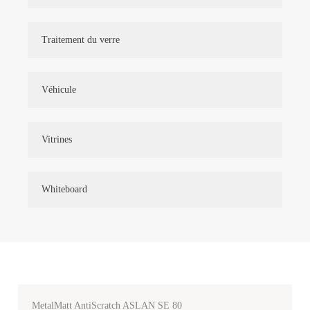
Traitement du verre
Véhicule
Vitrines
Whiteboard
MetalMatt AntiScratch ASLAN SE 80