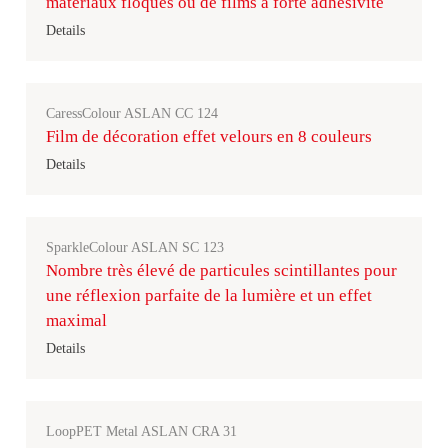
matériaux floqués ou de films à forte adhésivité
Details
CaressColour ASLAN CC 124
Film de décoration effet velours en 8 couleurs
Details
SparkleColour ASLAN SC 123
Nombre très élevé de particules scintillantes pour
une réflexion parfaite de la lumière et un effet
maximal
Details
LoopPET Metal ASLAN CRA 31