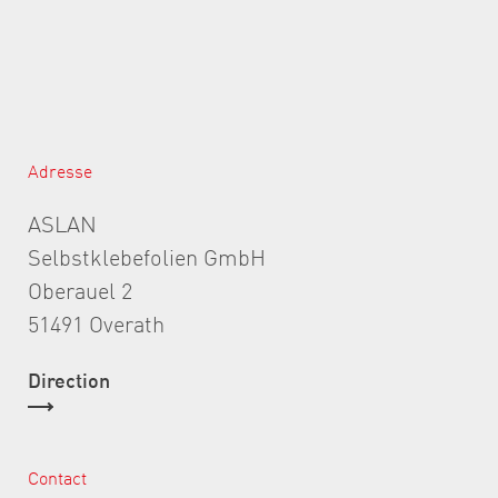
Adresse
ASLAN
Selbstklebefolien GmbH
Oberauel 2
51491 Overath
Direction
Contact