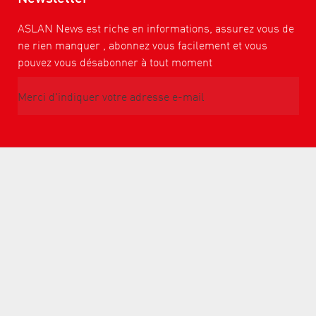
ASLAN News est riche en informations, assurez vous de
ne rien manquer , abonnez vous facilement et vous
pouvez vous désabonner à tout moment