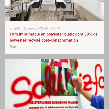
LoopPET Dryapply ASLAN DRL 19
Film imprimable en polyester blanc dont 30% de
polyester recyclé post-consommation
Plus