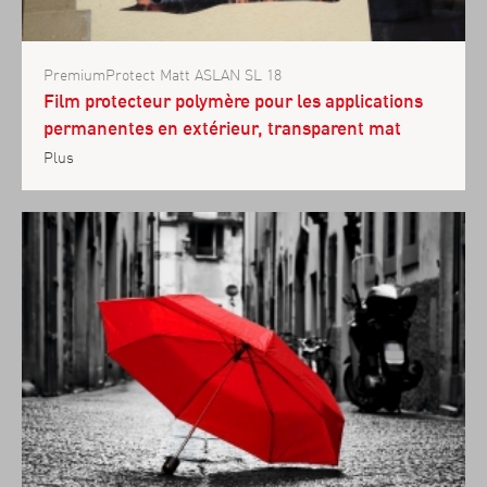
PremiumProtect Matt ASLAN SL 18
Film protecteur polymère pour les applications
permanentes en extérieur, transparent mat
Plus