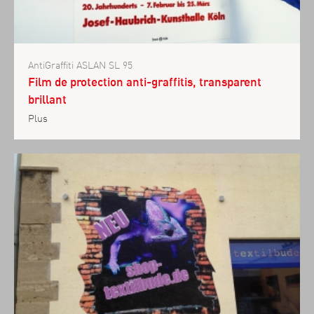
AntiGraffiti ASLAN SL 95
Film de protection anti-graffitis, transparent
brillant
Plus