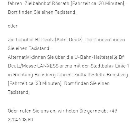
fahren. Zielbahnhof Rösrath (Fahrzeit ca. 20 Minuten).
Dort finden Sie einen Taxistand.
oder
Zielbahnhof Bf Deutz (Köln-Deutz). Dort finden finden
Sie einen Taxistand.
Alternativ können Sie über die U-Bahn-Haltestelle Bf
Deutz/Messe LANXESS arena mit der Stadtbahn-Linie 1
in Richtung Bensberg fahren. Zielhaltestelle Bensberg
(Fahrzeit ca. 30 Minuten). Dort finden Sie einen
Taxistand.
Oder rufen Sie uns an, wir holen Sie gerne ab: +49
2204 708 80