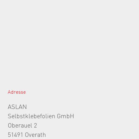
Adresse
ASLAN
Selbstklebefolien GmbH
Oberauel 2
51491 Overath