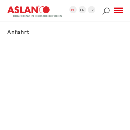
Direkt zum Inhalt
Suchformular
Suche
DE
EN
FR
Anfahrt