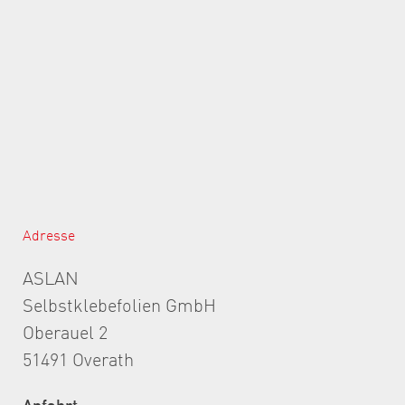
Adresse
ASLAN
Selbstklebefolien GmbH
Oberauel 2
51491 Overath
Anfahrt