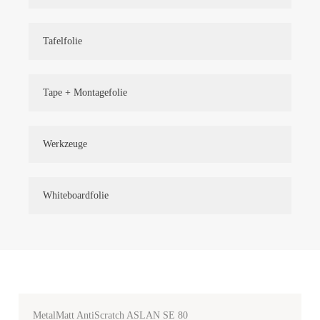
Tafelfolie
Tape + Montagefolie
Werkzeuge
Whiteboardfolie
MetalMatt AntiScratch ASLAN SE 80