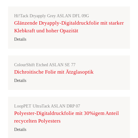
Hi!Tack Dryapply Grey ASLAN DFL 09G
Glänzende Dryapply-Digitaldruckfolie mit starker
Klebkraft und hoher Opazität
Details
ColourShift Etched ASLAN SE 77
Dichroitische Folie mit Ätzglasoptik
Details
LoopPET UltraTack ASLAN DRP 07
Polyester-Digitaldruckfolie mit 30%igem Anteil
recycelten Polyesters
Details