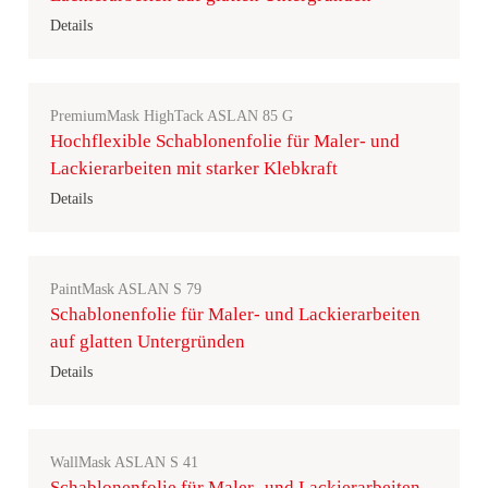
Details
PremiumMask HighTack ASLAN 85 G
Hochflexible Schablonenfolie für Maler- und
Lackierarbeiten mit starker Klebkraft
Details
PaintMask ASLAN S 79
Schablonenfolie für Maler- und Lackierarbeiten
auf glatten Untergründen
Details
WallMask ASLAN S 41
Schablonenfolie für Maler- und Lackierarbeiten