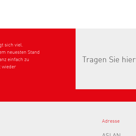
 sich viel.
dem neuesten Stand
nz einfach zu
t wieder
Adresse
ASLAN