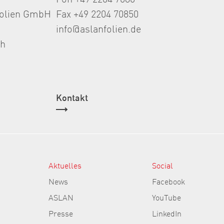
folien GmbH
Fax +49 2204 70850
info@aslanfolien.de
th
Kontakt
Aktuelles
Social
News
Facebook
ASLAN
YouTube
Presse
LinkedIn