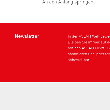
An den Anfang springen
Newsletter
In der ASLAN Welt bewegt
Bleiben Sie immer auf 
mit den ASLAN News! Ga
abonnieren und jederzei
abbestellbar.