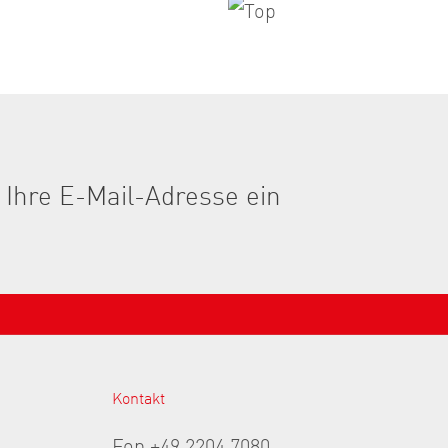
Kontakt
Fon +49 2204 7080