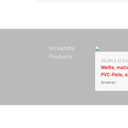
Verwandte
Produkte
ASLAN S 22 0,
Weiße, matt
PVC-Folie, 
Ansehen