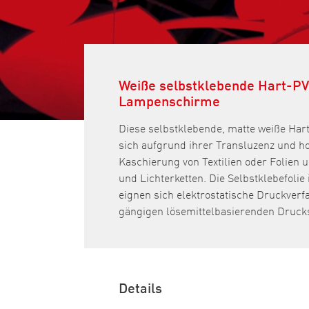
Weiße selbstklebende Hart-PV
Lampenschirme
Diese selbstklebende, matte weiße Hart
sich aufgrund ihrer Transluzenz und ho
Kaschierung von Textilien oder Folien
und Lichterketten. Die Selbstklebefolie
eignen sich elektrostatische Druckver
gängigen lösemittelbasierenden Druck
Details