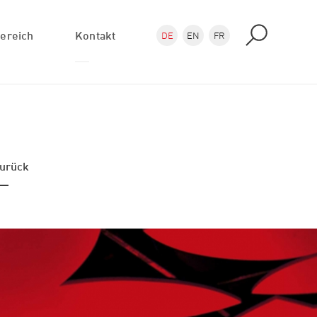
ereich
Kontakt
DE
EN
FR
Anfrage
Anfahrt
PlotAtelier Shops
urück