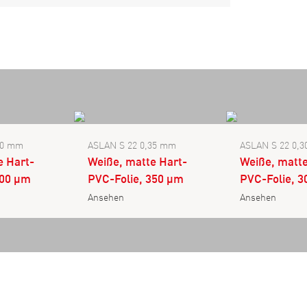
40 mm
ASLAN S 22 0,35 mm
ASLAN S 22 0,
e Hart-
Weiße, matte Hart-
Weiße, matte
400 µm
PVC-Folie, 350 µm
PVC-Folie, 
Ansehen
Ansehen