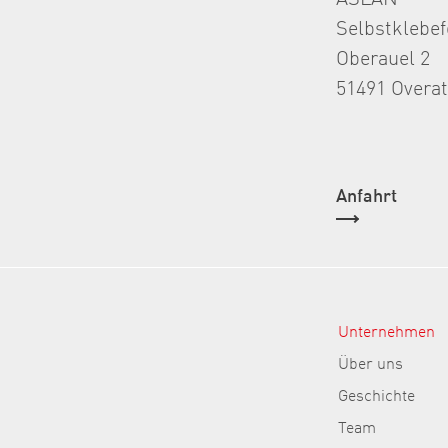
Selbstklebe
Oberauel 2
51491 Overa
Anfahrt
Unternehmen
Über uns
Geschichte
Team