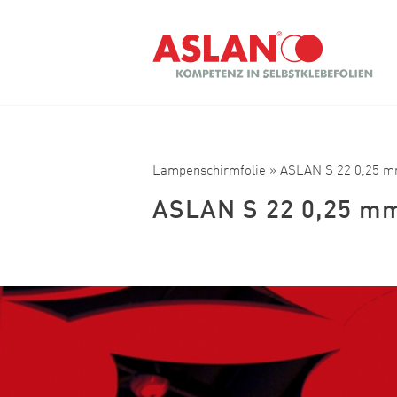
Direkt zum Inhalt
Suche
Lampenschirmfolie
» ASLAN S 22 0,25 
ASLAN S 22 0,25 m