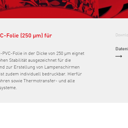
C-Folie (250 µm) für
Downl
Daten
-PVC-Folie in der Dicke von 250 µm eignet
hen Stabilität ausgezeichnet für die
 und zur Erstellung von Lampenschirmen
 ist zudem individuell bedruckbar. Hierfür
fahren sowie Thermotransfer- und alle
systeme.