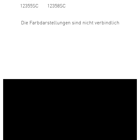
12355SC
12358SC
Die Farbdarstellungen sind nicht verbindlich