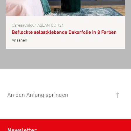
CaressColour ASLAN CC 124
Beflockte selbstklebende Dekorfolie in 8 Farben
Ansehen
An den Anfang springen
Newsletter