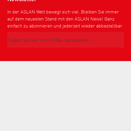
In der ASLAN Welt bewegt sich viel. Bleiben Sie immer
auf dem neuesten Stand mit den ASLAN News! Ganz
einfach zu abonnieren und jederzeit wieder abbestellbar.