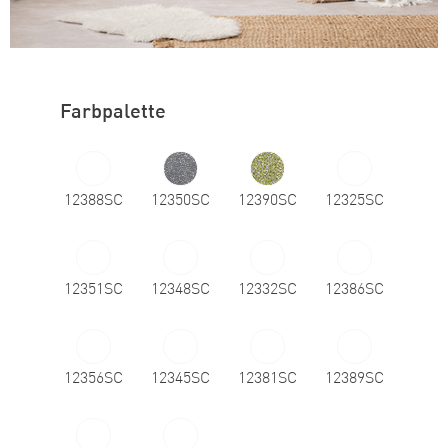
Farbpalette
12388SC
12350SC
12390SC
12325SC
12351SC
12348SC
12332SC
12386SC
12356SC
12345SC
12381SC
12389SC