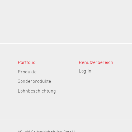
Portfolio
Benutzerbereich
Log In
Produkte
Sonderprodukte
Lohnbeschichtung
ASLAN Selbstklebefolien GmbH