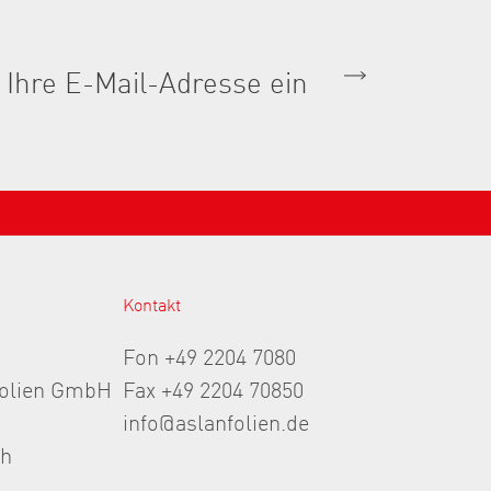
Kontakt
Fon +49 2204 7080
folien GmbH
Fax +49 2204 70850
info@aslanfolien.de
th