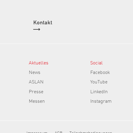
Kontakt
Aktuelles
Social
News
Facebook
ASLAN
YouTube
Presse
LinkedIn
Messen
Instagram
Impressum
AGB
Teilnahmebedingungen