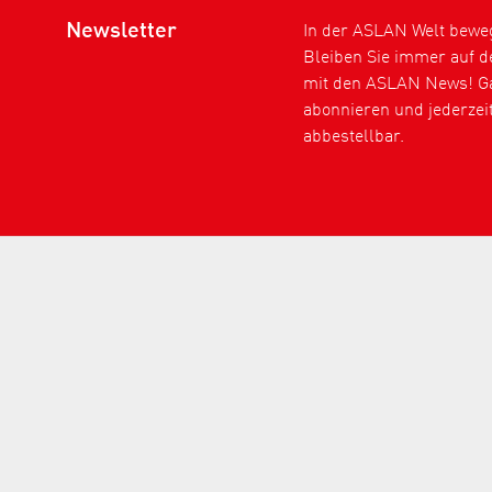
Newsletter
In der ASLAN Welt bewegt
Bleiben Sie immer auf 
mit den ASLAN News! Ga
abonnieren und jederzei
abbestellbar.