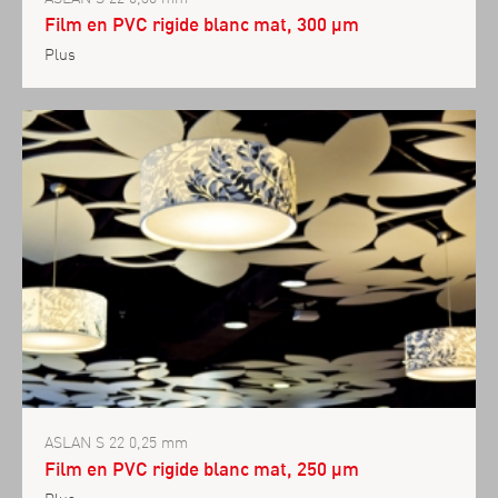
Film en PVC rigide blanc mat, 300 µm
Plus
ASLAN S 22 0,25 mm
Film en PVC rigide blanc mat, 250 µm
Plus