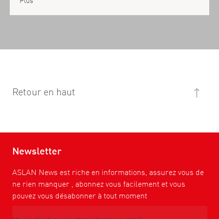
Retour en haut
Newsletter
ASLAN News est riche en informations, assurez vous de
ne rien manquer , abonnez vous facilement et vous
pouvez vous désabonner à tout moment