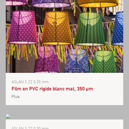
ASLAN S 22 0,35 mm
Film en PVC rigide blanc mat, 350 µm
Plus
ASLAN S 22 0,30 mm