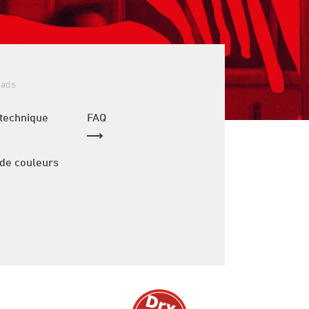
oads
 technique
FAQ
 de couleurs