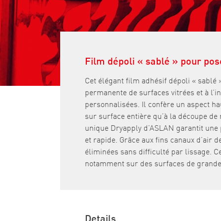
Film dépoli « sablé » pour pose
Cet élégant film adhésif dépoli « sablé 
permanente de surfaces vitrées et à l’i
personnalisées. Il confère un aspect h
sur surface entière qu’à la découpe de 
unique Dryapply d’ASLAN garantit une p
et rapide. Grâce aux fins canaux d’air d
éliminées sans difficulté par lissage. 
notamment sur des surfaces de grande
Details