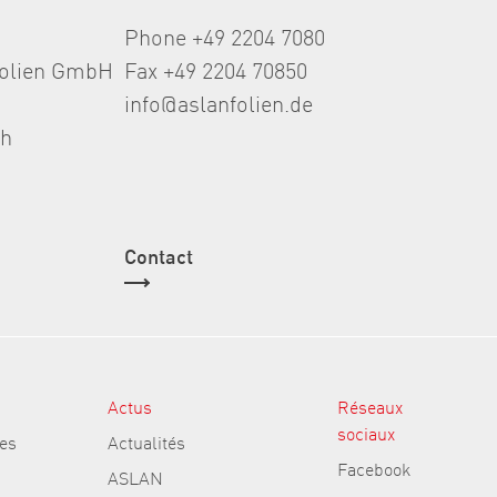
Phone +49 2204 7080
folien GmbH
Fax +49 2204 70850
info@aslanfolien.de
th
Contact
Actus
Réseaux
sociaux
es
Actualités
Facebook
ASLAN