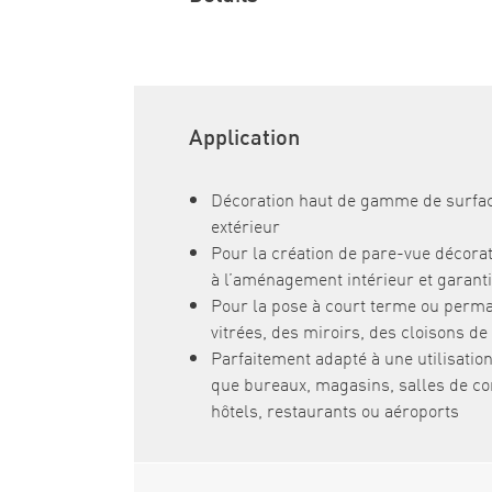
Application
Décoration haut de gamme de surface
extérieur
Pour la création de pare-vue décorati
à l’aménagement intérieur et garan
Pour la pose à court terme ou perma
vitrées, des miroirs, des cloisons de 
Parfaitement adapté à une utilisation
que bureaux, magasins, salles de c
hôtels, restaurants ou aéroports