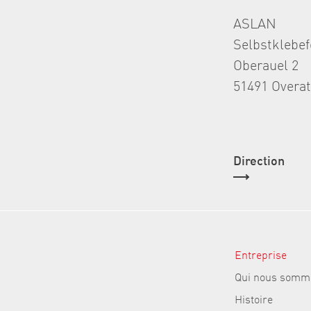
ASLAN
Selbstklebe
Oberauel 2
51491 Overa
Direction
Entreprise
Qui nous somm
Histoire