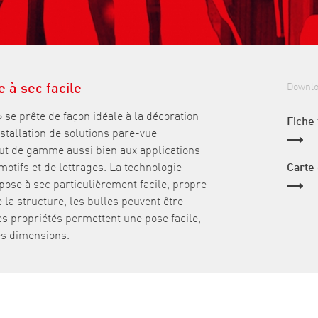
 à sec facile
Downl
» se prête de façon idéale à la décoration
Fiche
nstallation de solutions pare-vue
aut de gamme aussi bien aux applications
motifs et de lettrages. La technologie
Carte
ose à sec particulièrement facile, propre
e la structure, les bulles peuvent être
Ces propriétés permettent une pose facile,
s dimensions.