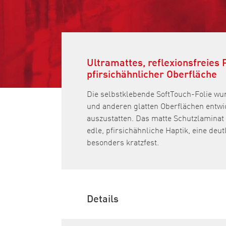
Ultramattes, reflexionsfreies
pfirsichähnlicher Oberfläche
Die selbstklebende SoftTouch-Folie wur
und anderen glatten Oberflächen entwic
auszustatten. Das matte Schutzlaminat 
edle, pfirsichähnliche Haptik, eine deu
besonders kratzfest.
Details