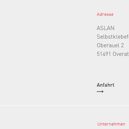
Adresse
ASLAN
Selbstklebe
Oberauel 2
51491 Overa
Anfahrt
Unternehmen