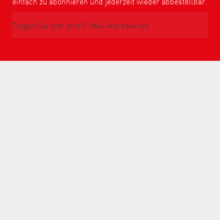
einfach zu abonnieren und jederzeit wieder abbestellbar.