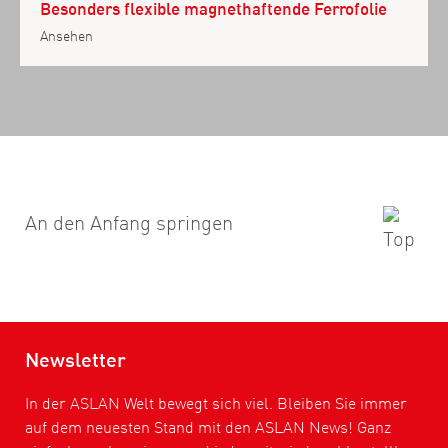
Besonders flexible magnethaftende Ferrofolie
Ansehen
An den Anfang springen
Newsletter
In der ASLAN Welt bewegt sich viel. Bleiben Sie immer
auf dem neuesten Stand mit den ASLAN News! Ganz