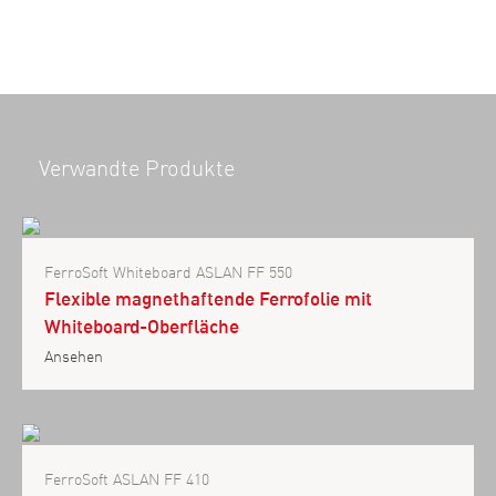
Verwandte Produkte
FerroSoft Whiteboard ASLAN FF 550
Flexible magnethaftende Ferrofolie mit
Whiteboard-Oberfläche
Ansehen
FerroSoft ASLAN FF 410