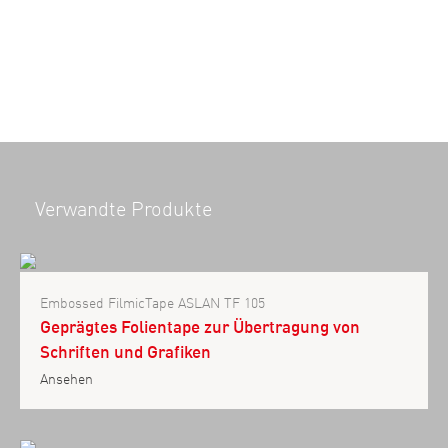
Verwandte Produkte
Embossed FilmicTape ASLAN TF 105
Geprägtes Folientape zur Übertragung von
Schriften und Grafiken
Ansehen