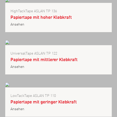
HighTackTape ASLAN TP 136
Papiertape mit hoher Klebkraft
Ansehen
UniversalTape ASLAN TP 122
Papiertape mit mittlerer Klebkraft
Ansehen
LowTackTape ASLAN TP 110
Papiertape mit geringer Klebkraft
Ansehen