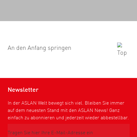
An den Anfang springen
Newsletter
In der ASLAN Welt bewegt sich viel. Bleiben Sie immer
auf dem neuesten Stand mit den ASLAN News! Ganz
einfach zu abonnieren und jederzeit wieder abbestellbar.