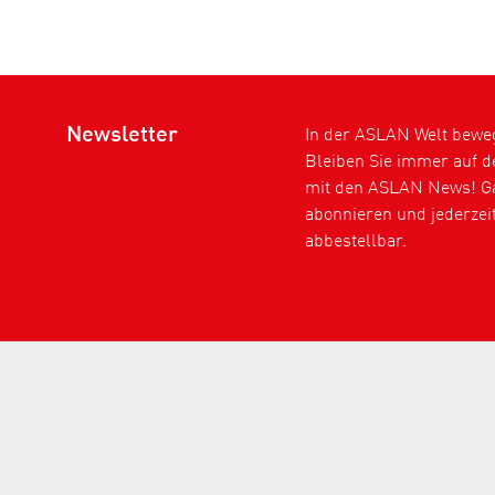
Newsletter
In der ASLAN Welt bewegt
Bleiben Sie immer auf 
mit den ASLAN News! Ga
abonnieren und jederzei
abbestellbar.