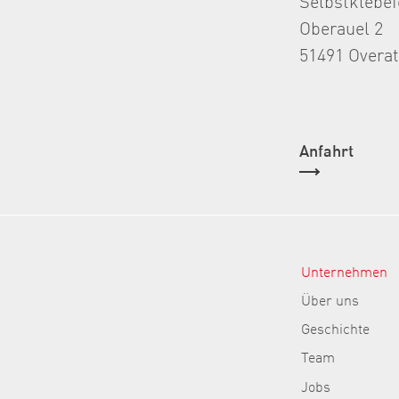
Oberauel 2
51491 Overa
Anfahrt
Unternehmen
Über uns
Geschichte
Team
Jobs