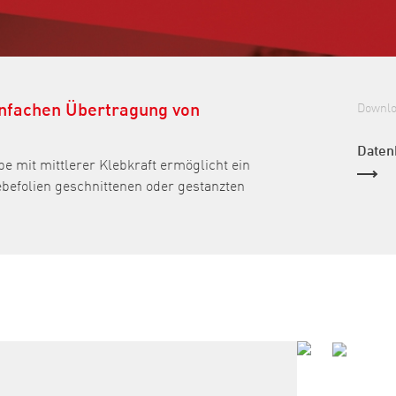
infachen Übertragung von
Downl
Daten
pe mit mittlerer Klebkraft ermöglicht ein
ebefolien geschnittenen oder gestanzten