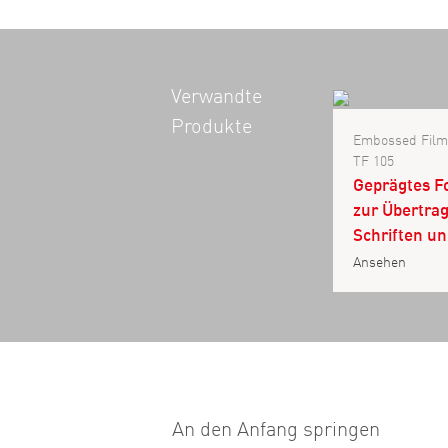
Verwandte
Produkte
Embossed Film
TF 105
Geprägtes F
zur Übertra
Schriften un
Ansehen
An den Anfang springen