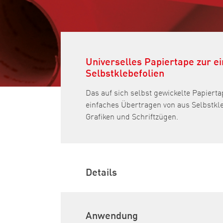
Universelles Papiertape zur e
Selbstklebefolien
Das auf sich selbst gewickelte Papierta
einfaches Übertragen von aus Selbstkl
Grafiken und Schriftzügen.
Details
Anwendung