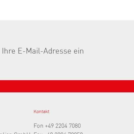
Kontakt
Fon +49 2204 7080
folien GmbH
Fax +49 2204 70850