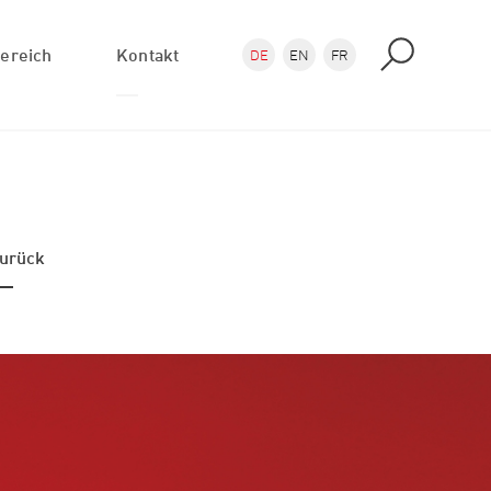
ereich
Kontakt
DE
EN
FR
Anfrage
Anfahrt
PlotAtelier Shops
urück