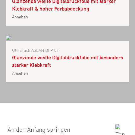
Glänzende weiße Digitaldruckfolie mit starker
Klebkraft & hoher Farbabdeckung
Ansehen
UltraTack ASLAN DFP 07
Glänzende weiße Digitaldruckfolie mit besonders
starker Klebkraft
Ansehen
An den Anfang springen