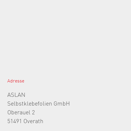
Adresse
ASLAN
Selbstklebefolien GmbH
Oberauel 2
51491 Overath