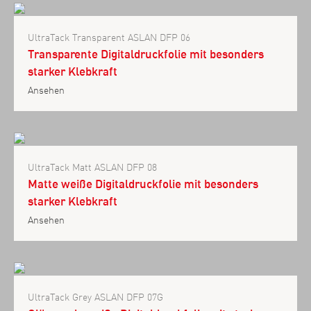
UltraTack Transparent ASLAN DFP 06
Transparente Digitaldruckfolie mit besonders
starker Klebkraft
Ansehen
UltraTack Matt ASLAN DFP 08
Matte weiße Digitaldruckfolie mit besonders
starker Klebkraft
Ansehen
UltraTack Grey ASLAN DFP 07G