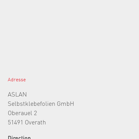
Adresse
ASLAN
Selbstklebefolien GmbH
Oberauel 2
51491 Overath
Direction