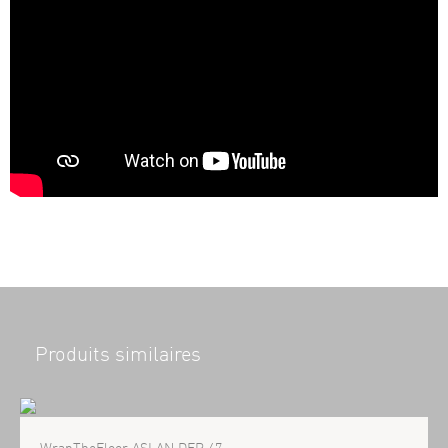
Produits similaires
WrapTheFloor ASLAN DFP 47