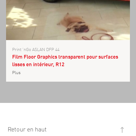
Print´nGo ASLAN DFP 44
Film Floor Graphics transparent pour surfaces
lisses en intérieur, R12
Plus
Retour en haut