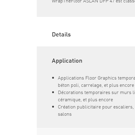
WrapTheFloor ASLAN DFP 47 est classé
Details
Application
Applications Floor Graphics temporai
béton poli, carrelage, et plus encore
Décorations temporaires sur murs li
céramique, et plus encore
Création publicitaire pour escaliers,
salons