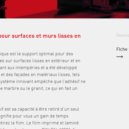
our surfaces et murs lisses en
Downl
Fiche
que est le support optimal pour des
es sur surfaces lisses en extérieur et en
stant aux intempéries et a été développé
et des façades en matériaux lisses, tels
 système innovant empêche que l’adhésif ne
 marbre ou le granit, ce qui en fait un
if est sa capacité à être retiré d’un seul
signifie pour vous un gain de temps
irez le film. Le film imprimé et laminé