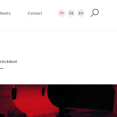
lients
Contact
FR
DE
EN
Demande
Où nous trouver
récédent