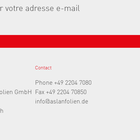
Contact
Phone +49 2204 7080
folien GmbH
Fax +49 2204 70850
info@aslanfolien.de
th