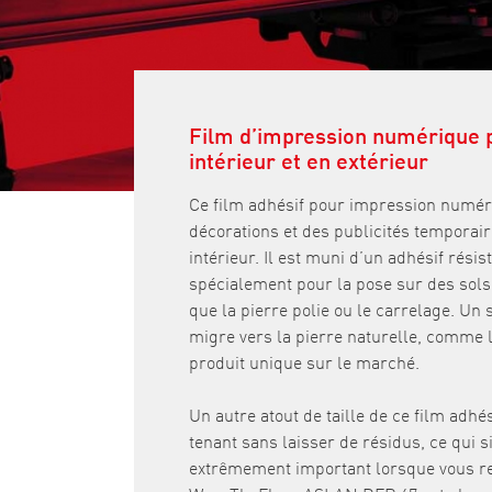
Film d’impression numérique p
intérieur et en extérieur
Ce film adhésif pour impression numéri
décorations et des publicités temporair
intérieur. Il est muni d’un adhésif rési
spécialement pour la pose sur des sols 
que la pierre polie ou le carrelage. Un
migre vers la pierre naturelle, comme le
produit unique sur le marché.
Un autre atout de taille de ce film adhés
tenant sans laisser de résidus, ce qui 
extrêmement important lorsque vous ret