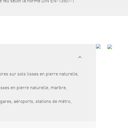
 feu selon la norme DIN EN-13501-1.
res sur sols lisses en pierre naturelle,
sses en pierre naturelle, marbre,
 gares, aéroports, stations de métro,